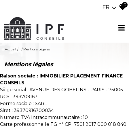
0
FR
Accueil
I
Mentions Légales
mentions légales
Raison sociale : IMMOBILIER PLACEMENT FINANCE
CONSEILS
Siège social : AVENUE DES GOBELINS - PARIS - 75005
RCS : 393709167
Forme sociale : SARL
Siret : 39370916700034
Numero TVA Intracommunautaire : 10
Carte professionnelle TG n° CPI 7501 2017 000 018 840