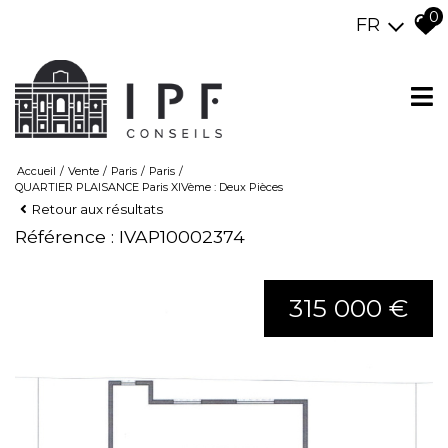
0
FR
Accueil
Vente
Paris
Paris
QUARTIER PLAISANCE Paris XIVème : Deux Pièces
Retour aux résultats
Référence : IVAP10002374
315 000 €